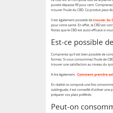
pureté dépasse 99 pour cent. Comprenez 
trouver l’huile du CBD. Ce produit peut êt
Il est également possible de
trouver du 
pour votre santé. En effet, le CBD est vot
Notez que le CBD est aussi efficace si vo
Est-ce possible d
Comprenez qu’il est bien possible de cons
formes. Si vous consommez l’huile de CBD 
trouver une satisfaction au niveau du sy
A lire également :
Comment prendre soin
En réalité ce composé une fois consommé p
sublinguale, il est conseillé d’utiliser un
préparer vos plats préférés.
Peut-on consomm