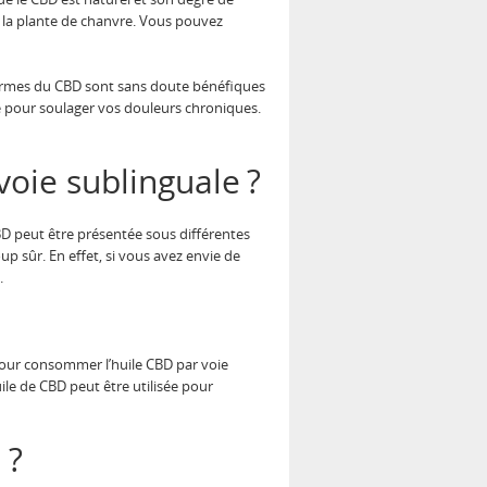
la plante de chanvre. Vous pouvez
formes du CBD sont sans doute bénéfiques
osé pour soulager vos douleurs chroniques.
oie sublinguale ?
BD peut être présentée sous différentes
p sûr. En effet, si vous avez envie de
.
 Pour consommer l’huile CBD par voie
uile de CBD peut être utilisée pour
 ?