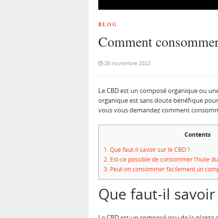
BLOG
Comment consommer
28 novembre 2022
Le CBD est un composé organique ou une 
organique est sans doute bénéfique pour v
vous vous demandez comment consommer le
Contents
1.
Que faut-il savoir sur le CBD ?
2.
Est-ce possible de consommer l’huile du
3.
Peut-on consommer facilement un com
Que faut-il savoir
Le CBD est un composé issu de la plante d