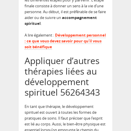
les différentes étapes pour y parvenir. L’étape
finale consiste à donner un sens à la vie d’une
personne. Au début, il est préférable de se faire
aider ou de suivre un
accompagnement
spirituel
.
A lire également :
Développement personnel
: ce que vous devez savoir pour qu’il vous
soit bénéfique
Appliquer d’autres
thérapies liées au
développement
spirituel 56264343
En tant que thérapie, le développement
spirituel est ouvert à toutes les formes de
pratiques de soins. Il faut préciser que l’esprit
est lié au corps. Aussi, le bien-être physique est
essentiel lorsqu’on emprunte le chemin du