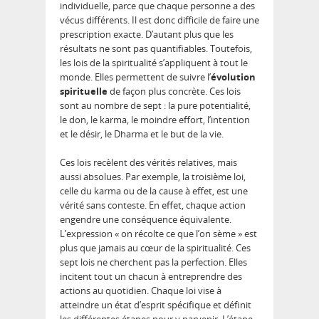
individuelle, parce que chaque personne a des
vécus différents. Il est donc difficile de faire une
prescription exacte. D’autant plus que les
résultats ne sont pas quantifiables. Toutefois,
les lois de la spiritualité s’appliquent à tout le
monde. Elles permettent de suivre l’
évolution
spirituelle
de façon plus concrète. Ces lois
sont au nombre de sept : la pure potentialité,
le don, le karma, le moindre effort, l’intention
et le désir, le Dharma et le but de la vie.
Ces lois recèlent des vérités relatives, mais
aussi absolues. Par exemple, la troisième loi,
celle du karma ou de la cause à effet, est une
vérité sans conteste. En effet, chaque action
engendre une conséquence équivalente.
L’expression « on récolte ce que l’on sème » est
plus que jamais au cœur de la spiritualité. Ces
sept lois ne cherchent pas la perfection. Elles
incitent tout un chacun à entreprendre des
actions au quotidien. Chaque loi vise à
atteindre un état d’esprit spécifique et définit