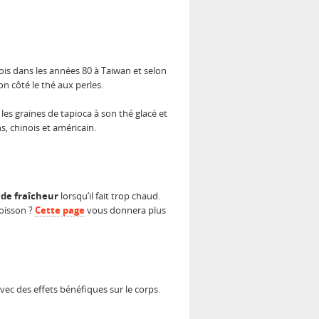
fois dans les années 80 à Taiwan et selon
on côté le thé aux perles.
les graines de tapioca à son thé glacé et
s, chinois et américain.
 de fraîcheur
lorsqu’il fait trop chaud.
boisson ?
Cette page
vous donnera plus
avec des effets bénéfiques sur le corps.