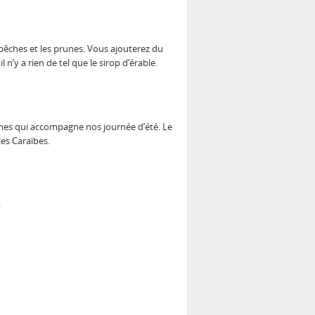
 pêches et les prunes. Vous ajouterez du
 n’y a rien de tel que le sirop d’érable.
îches qui accompagne nos journée d’été. Le
les Caraïbes.
: