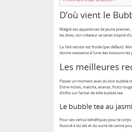
D’où vient le Bub
Malgré ses apparences de jeune premier, 
les dires, son créateur se serait inspiré d
La
1ère version
est froide (par défaut). Alo
donne naissance à l’une des boissons les p
Les meilleures re
Passer un moment avec du bon bubble te
Entre mûres, matcha, ananas, fruits rouges
d’infos sur l’achat de bille bubble tea.
Le bubble tea au jasm
Pour ses vertus bénéfiques pour le corps
Associé à du lait et du sucre de canne p