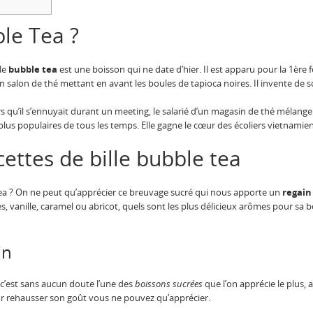
ble Tea ?
le
bubble tea
est une boisson qui ne date d’hier. Il est apparu pour la 1ère 
’un salon de thé mettant en avant les boules de tapioca noires. Il invente de s
rs qu’il s’ennuyait durant un meeting, le salarié d’un magasin de thé mélange 
lus populaires de tous les temps. Elle gagne le cœur des écoliers vietnamien
cettes de bille bubble tea
a ? On ne peut qu’apprécier ce breuvage sucré qui nous apporte un
regain
, vanille, caramel ou abricot, quels sont les plus délicieux arômes pour sa 
in
 c’est sans aucun doute l’une des
boissons sucrées
que l’on apprécie le plus, 
our rehausser son goût vous ne pouvez qu’apprécier.