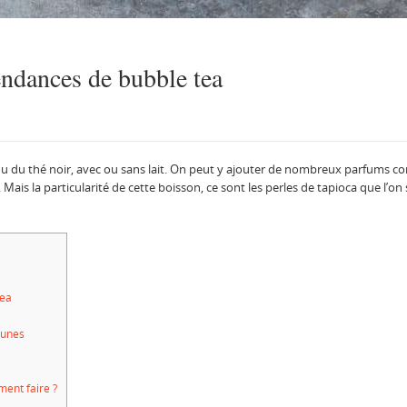
endances de bubble tea
 ou du thé noir, avec ou sans lait. On peut y ajouter de nombreux parfums comme
Mais la particularité de cette boisson, ce sont les perles de tapioca que l’on 
tea
runes
ent faire ?