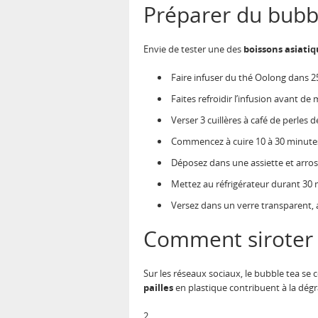
Préparer du bubbl
Envie de tester une des
boissons asiati
Faire infuser du thé Oolong dans 25
Faites refroidir l’infusion avant de m
Verser 3 cuillères à café de perles d
Commencez à cuire 10 à 30 minutes 
Déposez dans une assiette et arrose
Mettez au réfrigérateur durant 30 
Versez dans un verre transparent, aj
Comment siroter 
Sur les réseaux sociaux, le bubble tea s
pailles
en plastique contribuent à la dég
2