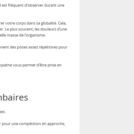
il est fréquent d’observer durant une
er votre corps dans sa globalité. Cela,
er. Le plus souvent, les douleurs d’une
lle masse de l’organisme.
ennent des poses assez répétitives pour
téopathe vous permet d’être prise en
.
mbaires
ies.
rer pour une compétition en approche,