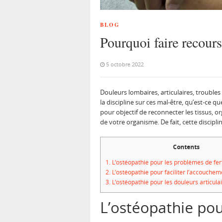
BLOG
Pourquoi faire recours
5 octobre 2022
Douleurs lombaires, articulaires, troubles
la discipline sur ces mal-être, qu’est-ce qu
pour objectif de reconnecter les tissus, o
de votre organisme. De fait, cette discipl
Contents
1.
L’ostéopathie pour les problèmes de fert
2.
L’ostéopathie pour faciliter l’accouchem
3.
L’ostéopathie pour les douleurs articula
L’ostéopathie pou