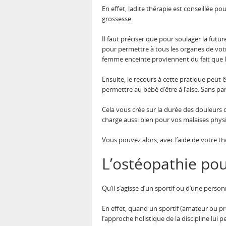
En effet, ladite thérapie est conseillée 
grossesse.
Il faut préciser que pour soulager la futu
pour permettre à tous les organes de votr
femme enceinte proviennent du fait que l
Ensuite, le recours à cette pratique peut 
permettre au bébé d’être à l’aise. Sans pa
Cela vous crée sur la durée des douleurs d
charge aussi bien pour vos malaises phy
Vous pouvez alors, avec l’aide de votre
L’ostéopathie pou
Qu’il s’agisse d’un sportif ou d’une perso
En effet, quand un sportif (amateur ou pr
l’approche holistique de la discipline lui