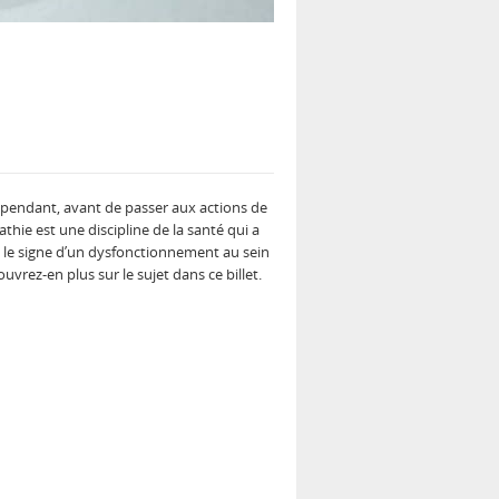
 Cependant, avant de passer aux actions de
athie est une discipline de la santé qui a
nt le signe d’un dysfonctionnement au sein
vrez-en plus sur le sujet dans ce billet.