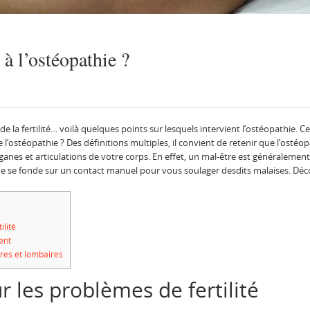
 à l’ostéopathie ?
 de la fertilité… voilà quelques points sur lesquels intervient l’ostéopathie.
e l’ostéopathie ? Des définitions multiples, il convient de retenir que l’ostéop
rganes et articulations de votre corps. En effet, un mal-être est généraleme
ine se fonde sur un contact manuel pour vous soulager desdits malaises. Décou
ilité
ent
ires et lombaires
r les problèmes de fertilité