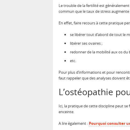
Le trouble de la fertilité est généralemen
commun que le taux de stress augmente ch
En effet, faire recours à cette pratique p
se libérer tout d’abord de tout le m
libérer ses ovaires ;
redonner de la mobilité aux os du 
etc.
Pour plus d’informations et pour rencontr
faut rappeler que des analyses doivent être
L’ostéopathie pou
Ici, la pratique de cette discipline peut 
enceinte.
A lire également :
Pourquoi consulter u