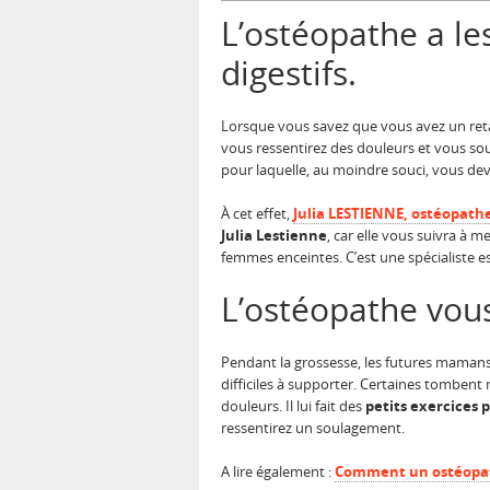
L’ostéopathe a le
digestifs.
Lorsque vous savez que vous avez un reta
vous ressentirez des douleurs et vous souf
pour laquelle, au moindre souci, vous de
À cet effet,
Julia LESTIENNE, ostéopath
Julia Lestienne
, car elle vous suivra à 
femmes enceintes. C’est une spécialiste es
L’ostéopathe vous
Pendant la grossesse, les futures mama
difficiles à supporter. Certaines tombent
douleurs. Il lui fait des
petits exercices 
ressentirez un soulagement.
A lire également :
Comment un ostéopath