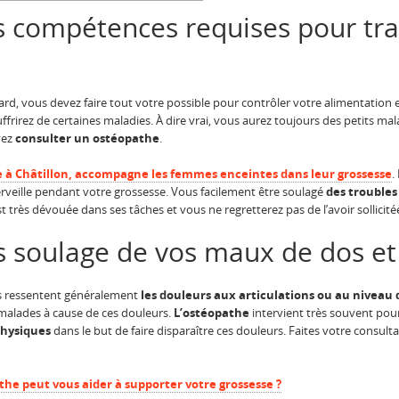
s compétences requises pour tra
rd, vous devez faire tout votre possible pour contrôler votre alimentation
frirez de certaines maladies. À dire vrai, vous aurez toujours des petits mala
vez
consulter un ostéopathe
.
e à Châtillon, accompagne les femmes enceintes dans leur grossesse
.
merveille pendant votre grossesse. Vous facilement être soulagé
des troubles
t très dévouée dans ses tâches et vous ne regretterez pas de l’avoir sollicité
 soulage de vos maux de dos et 
ns ressentent généralement
les douleurs aux articulations ou au niveau 
 malades à cause de ces douleurs.
L’ostéopathe
intervient très souvent pou
physiques
dans le but de faire disparaître ces douleurs. Faites votre consul
e peut vous aider à supporter votre grossesse ?