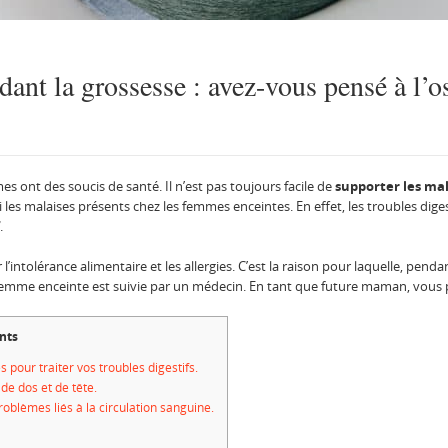
dant la grossesse : avez-vous pensé à l’o
s ont des soucis de santé. Il n’est pas toujours facile de
supporter les mal
 les malaises présents chez les femmes enceintes. En effet, les troubles dig
.
’intolérance alimentaire et les allergies. C’est la raison pour laquelle, penda
femme enceinte est suivie par un médecin. En tant que future maman, vous p
nts
pour traiter vos troubles digestifs.
e dos et de tête.
oblèmes liés à la circulation sanguine.