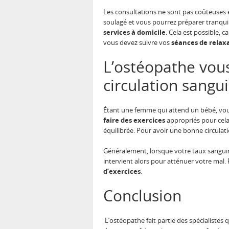
Les consultations ne sont pas coûteuses e
soulagé et vous pourrez préparer tranqu
services à domicile
. Cela est possible, 
vous devez suivre vos
séances de relax
L’ostéopathe vous
circulation sangu
Étant une femme qui attend un bébé, vo
faire des exercices
appropriés pour cela 
équilibrée. Pour avoir une bonne circula
Généralement, lorsque votre taux sangui
intervient alors pour atténuer votre mal. 
d’exercices
.
Conclusion
L’ostéopathe fait partie des spécialistes