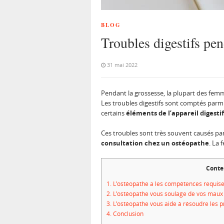
BLOG
Troubles digestifs pen
31 mai 2022
Pendant la grossesse, la plupart des femme
Les troubles digestifs sont comptés parmi
certains
éléments de l’appareil digestif
Ces troubles sont très souvent causés par l
consultation chez un
ostéopathe
. La 
Conte
1.
L’ostéopathe a les compétences requises 
2.
L’ostéopathe vous soulage de vos maux d
3.
L’ostéopathe vous aide à résoudre les pr
4.
Conclusion