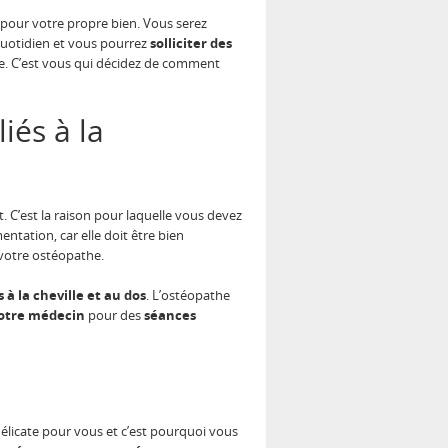
 pour votre propre bien. Vous serez
quotidien et vous pourrez
solliciter des
cile. C’est vous qui décidez de comment
iés à la
. C’est la raison pour laquelle vous devez
ntation, car elle doit être bien
 votre ostéopathe.
 à la cheville et au dos
. L’ostéopathe
otre
médecin
pour des
séances
délicate pour vous et c’est pourquoi vous