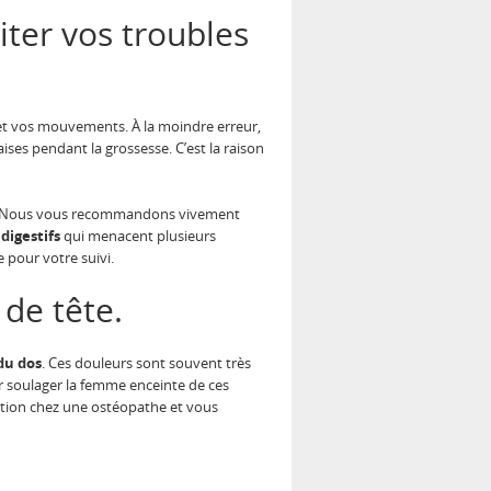
iter vos troubles
 et vos mouvements. À la moindre erreur,
ises pendant la grossesse. C’est la raison
 Nous vous recommandons vivement
 digestifs
qui menacent plusieurs
e pour votre suivi.
de tête.
du dos
. Ces douleurs sont souvent très
r soulager la femme enceinte de ces
tation chez une ostéopathe et vous