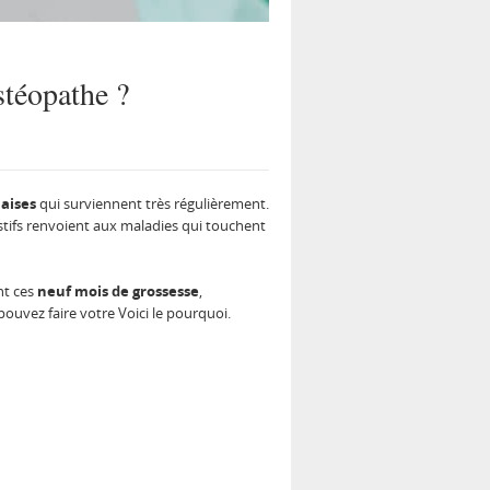
stéopathe ?
aises
qui surviennent très régulièrement.
estifs renvoient aux maladies qui touchent
nt ces
neuf mois de grossesse
,
ouvez faire votre Voici le pourquoi.