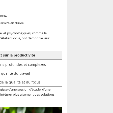
nent.
s limité en durée.
le, et psychologiques, comme la
’Atelier Focus, ont démontré leur
t sur la productivité
ons profondes et complexes
 qualité du travail
e la qualité et du focus
agisse d’une session d’étude, d’une
’intégrer plus aisément des solutions