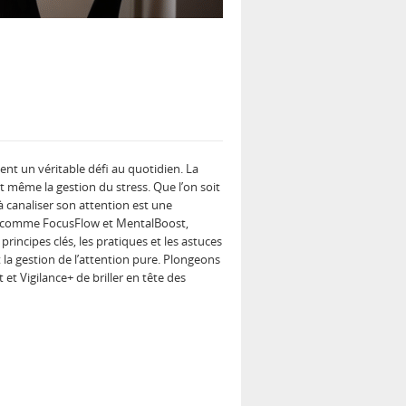
nt un véritable défi au quotidien. La
 et même la gestion du stress. Que l’on soit
 canaliser son attention est une
on comme FocusFlow et MentalBoost,
incipes clés, les pratiques et les astuces
la gestion de l’attention pure. Plongeons
et Vigilance+ de briller en tête des