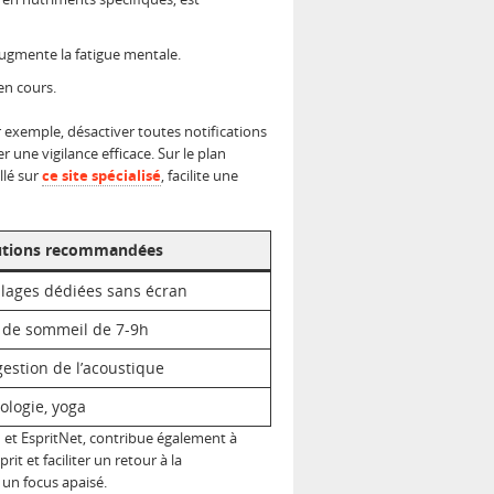
 augmente la fatigue mentale.
en cours.
 exemple, désactiver toutes notifications
une vigilance efficace. Sur le plan
llé sur
ce site spécialisé
, facilite une
utions recommandées
plages dédiées sans écran
e de sommeil de 7-9h
estion de l’acoustique
ologie, yoga
 et EspritNet, contribue également à
it et faciliter un retour à la
 un focus apaisé.