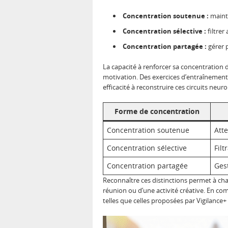
Concentration soutenue :
mainte
Concentration sélective :
filtrer
Concentration partagée :
gérer p
La capacité à renforcer sa concentration
motivation. Des exercices d’entraînement
efficacité à reconstruire ces circuits neu
Forme de concentration
Concentration soutenue
Att
Concentration sélective
Filt
Concentration partagée
Ges
Reconnaître ces distinctions permet à cha
réunion ou d’une activité créative. En co
telles que celles proposées par Vigilance