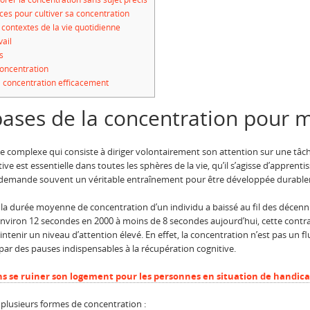
ces pour cultiver sa concentration
contextes de la vie quotidienne
ail
s
concentration
 concentration efficacement
ases de la concentration pour m
e complexe qui consiste à diriger volontairement son attention sur une tâch
ive est essentielle dans toutes les sphères de la vie, qu’il s’agisse d’apprenti
 et demande souvent un véritable entraînement pour être développée durabl
a durée moyenne de concentration d’un individu a baissé au fil des décenn
environ 12 secondes en 2000 à moins de 8 secondes aujourd’hui, cette contra
ntenir un niveau d’attention élevé. En effet, la concentration n’est pas un
 par des pauses indispensables à la récupération cognitive.
 se ruiner son logement pour les personnes en situation de handica
e plusieurs formes de concentration :