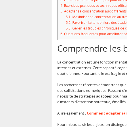
4.
Exercices pratiques et techniques effica
5.
Adapter sa concentration aux différents 
5.1.
Maximiser sa concentration au trav
5.2.
Favoriser l’attention lors des étude
5.3.
Gérer les troubles chroniques de 
6.
Questions fréquentes pour améliorer sa
Comprendre les b
La concentration est une fonction mental
internes et externes. Cette capacité cognit
quotidiennes. Pourtant, elle est fragile
Les recherches récentes démontrent que l
des sollicitations numériques. Passant d’
nécessité de stratégies adaptées pour mai
d’instants d’attention soutenue, émaillés
A lire également :
Comment adapter sans
Pour mieux saisir les enjeux, on distingu