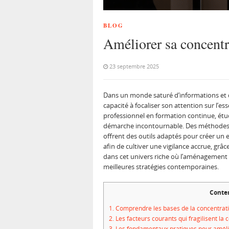
BLOG
Améliorer sa concentra
23 septembre 2025
Dans un monde saturé d’informations et d
capacité à focaliser son attention sur l’es
professionnel en formation continue, étu
démarche incontournable. Des méthodes é
offrent des outils adaptés pour créer un 
afin de cultiver une vigilance accrue, g
dans cet univers riche où l’aménagement de
meilleures stratégies contemporaines.
Conte
1.
Comprendre les bases de la concentrati
2.
Les facteurs courants qui fragilisent la
3.
Les fondamentaux pratiques pour amélior