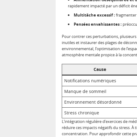
rapidement impacté par un déficit én
Multitâche excessif :
fragmenter s
Pensées envahissantes :
préoccup
Pour contrer ces perturbations, plusieurs
inutiles et instaurer des plages de décon
environnemental, l’optimisation de l’espa
atmosphère mentale propice à la concent
Cause
Notifications numériques
Manque de sommeil
Environnement désordonné
Stress chronique
L’intégration régulière d’exercices de m
réduire ces impacts négatifs du stress. À t
concentration. Pour approfondir cette p