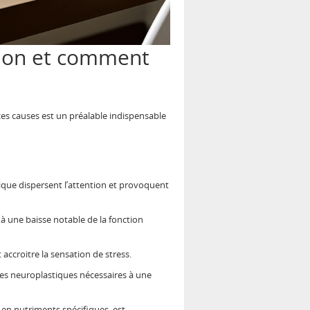
ation et comment
ces causes est un préalable indispensable
ique dispersent l’attention et provoquent
t à une baisse notable de la fonction
 accroitre la sensation de stress.
mes neuroplastiques nécessaires à une
en nutriments spécifiques, est