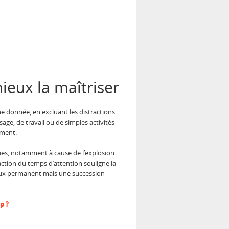
ieux la maîtriser
e donnée, en excluant les distractions
ssage, de travail ou de simples activités
ement.
ies, notamment à cause de l’explosion
ction du temps d’attention souligne la
 flux permanent mais une succession
p ?