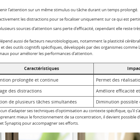
nir l’attention sur un même stimulus ou tâche durant un temps prolongé.
 activement les distractions pour se focaliser uniquement sur ce qui est perti
lusieurs sources d’attention sans perte d’efficacité, cependant elle reste trè
 dépend aussi de facteurs neurobiologiques, notamment la plasticité cérébra
 et des outils cognitifs spécifiques, développés par des organismes comme L
ronaux pour améliorer les performances d’attention.
Caractéristiques
Impac
ention prolongée et continue
Permet des réalisati
rage des distractions
Améliore efficacité et
tion de plusieurs tâches simultanées
Diminution possible d
cun d’adapter ses techniques d’optimisation au contexte spécifique, qu’il s’
mprenant mieux le fonctionnement de sa concentration, il devient possible d
+ et Synaptiq pour accompagner ses efforts.